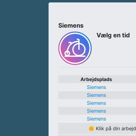
Siemens
Vælg en tid
Arbejdsplads
Siemens
Siemens
Siemens
Siemens
Siemens
🌼
Klik på din arbej