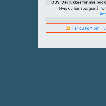
OBS: Der lukkes for nye boo
Hvis du har spørgsmål for
in
💥
Har du hørt om Hv